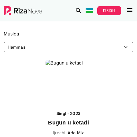
KIRISH
Musiqa
Hammasi
Singl
•
2023
Bugun u ketadi
Ijrochi
:
Ado Mix