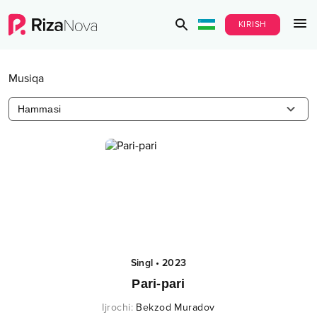
KIRISH
Musiqa
Hammasi
Singl
•
2023
Pari-pari
Ijrochi
:
Bekzod Muradov