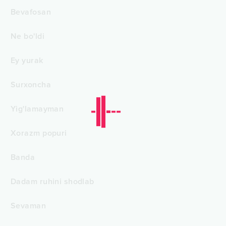
Bevafosan
Ne bo'ldi
Ey yurak
Surxoncha
Yig'lamayman
Xorazm popuri
Banda
Dadam ruhini shodlab
Sevaman