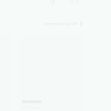
03:17
Hammasini ko‘rish
Sevaman
2019
Albom