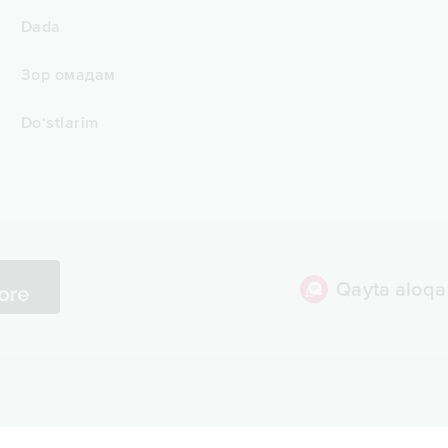
Dada
Зор омадам
Do‘stlarim
Qayta aloqa