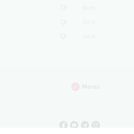
04:06
03:12
04:16
Mavzu