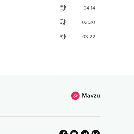
04:14
03:30
03:22
Mavzu