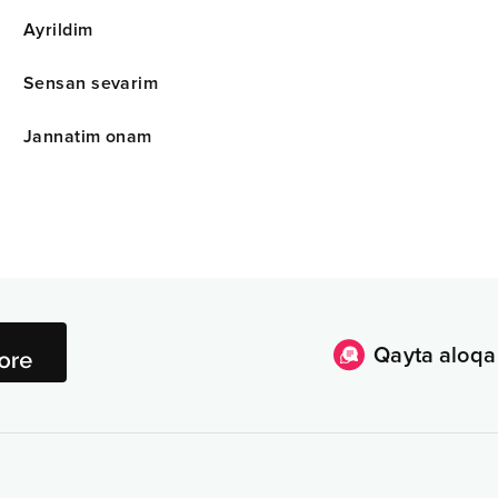
Ayrildim
Sensan sevarim
Jannatim onam
Qayta aloqa