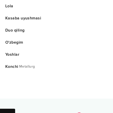
Lola
Kasaba uyushmasi
Duo qiling
O'zbegim
Yoshlar
Konchi
Metallurg