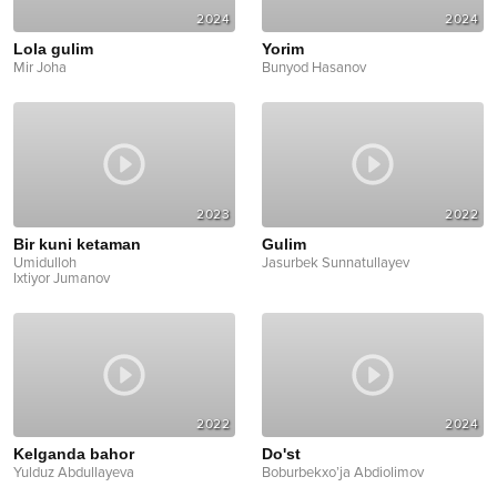
2024
2024
Lola gulim
Yorim
Mir Joha
Bunyod Hasanov
2023
2022
Bir kuni ketaman
Gulim
Umidulloh
Jasurbek Sunnatullayev
Ixtiyor Jumanov
2022
2024
Kelganda bahor
Do'st
Yulduz Abdullayeva
Boburbekxo’ja Abdiolimov