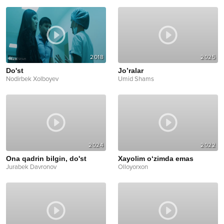
2018
2025
Do'st
Jo’ralar
Nodirbek Xolboyev
Umid Shams
2024
2022
Ona qadrin bilgin, do'st
Xayolim o‘zimda emas
Jurabek Davronov
Olloyorxon