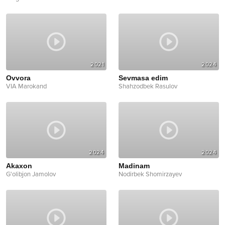
2021
2024
Ovvora
Sevmasa edim
VIA Marokand
Shahzodbek Rasulov
2024
2024
Akaxon
Madinam
G'olibjon Jamolov
Nodirbek Shomirzayev