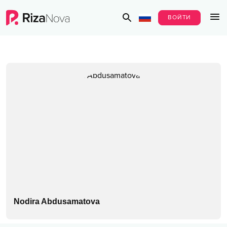
ВОЙТИ
Nodira Abdusamatova