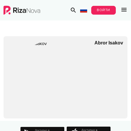
ВОЙТИ
Abror Isakov