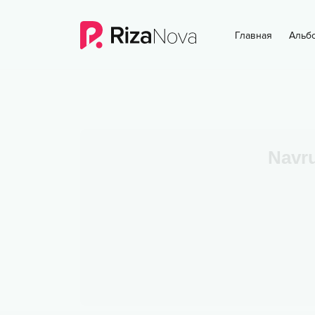
Главная
Альб
Navr