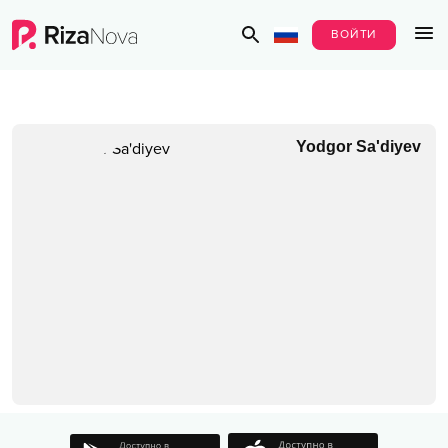
ВОЙТИ
Yodgor Sa'diyev