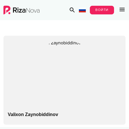
ВОЙТИ
Valixon Zaynobiddinov