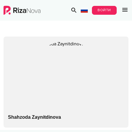
ВОЙТИ
Shahzoda Zaynitdinova