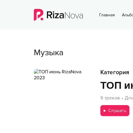
Главная
Альб
Музыка
Категория
ТОП и
9
треков
•
Дли
Слушать