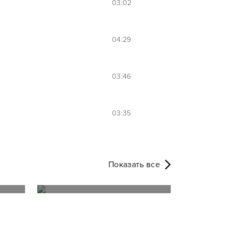
03:02
04:29
03:46
03:35
Показать все
ТОП май RizaNova 2023