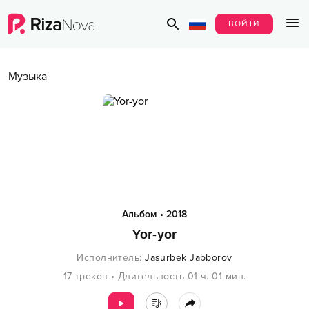
ВОЙТИ
Музыка
Альбом
•
2018
Yor-yor
Исполнитель
:
Jasurbek Jabborov
17
треков
•
Длительность
01 ч.
01
мин.