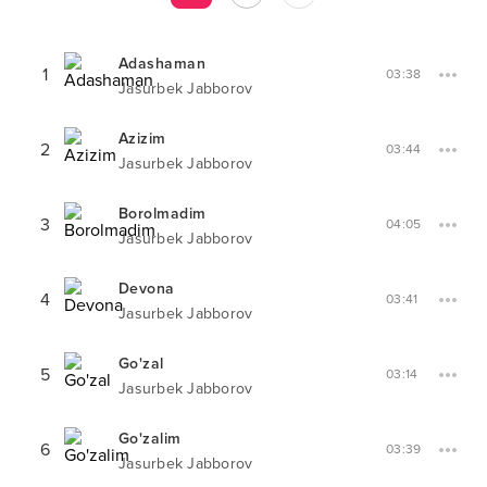
Adashaman
1
03:38
Jasurbek Jabborov
Azizim
2
03:44
Jasurbek Jabborov
Borolmadim
3
04:05
Jasurbek Jabborov
Devona
4
03:41
Jasurbek Jabborov
Go'zal
5
03:14
Jasurbek Jabborov
Go'zalim
6
03:39
Jasurbek Jabborov