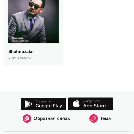
Shahnozalar
2019
Альбом
Обратная связь
Тема