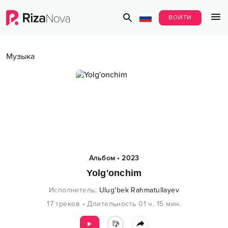
ВОЙТИ
Музыка
Альбом
•
2023
Yolg'onchim
Исполнитель
:
Ulug'bek Rahmatullayev
17
треков
•
Длительность
01 ч.
15
мин.