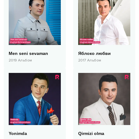
Men seni sevaman
Яблоко любви
2019
Альбом
2017
Альбом
Yonimda
Qirmizi olma