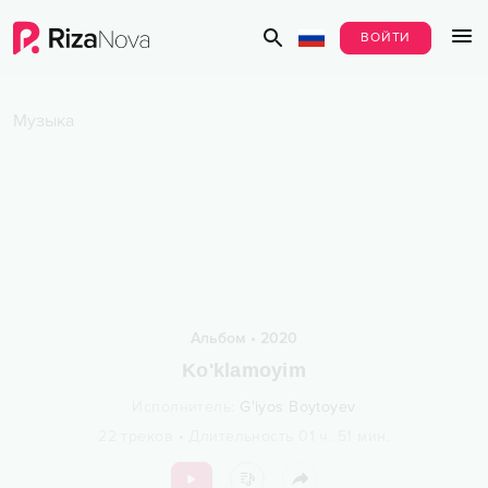
ВОЙТИ
Музыка
Альбом
•
2020
Ko'klamoyim
Исполнитель
:
G'iyos Boytoyev
22
треков
•
Длительность
01 ч.
51
мин.