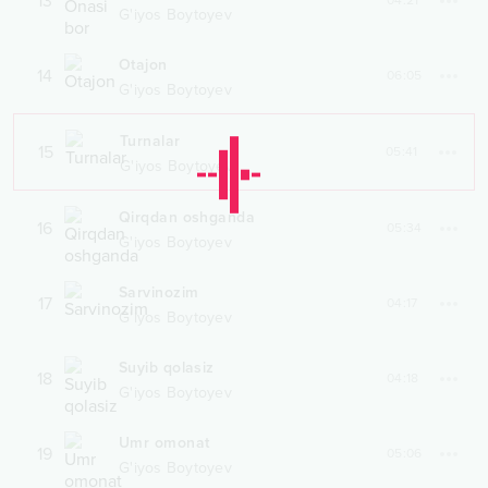
13
04:21
G'iyos Boytoyev
Otajon
14
06:05
G'iyos Boytoyev
Turnalar
15
05:41
G'iyos Boytoyev
Qirqdan oshganda
16
05:34
G'iyos Boytoyev
Sarvinozim
17
04:17
G'iyos Boytoyev
Suyib qolasiz
18
04:18
G'iyos Boytoyev
Umr omonat
19
05:06
G'iyos Boytoyev