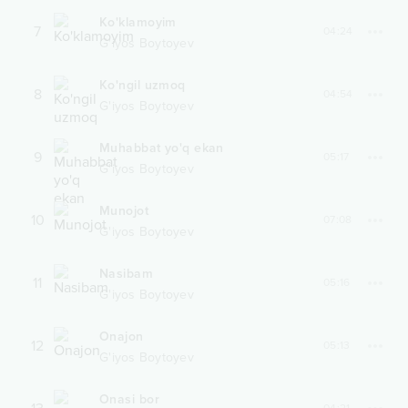
Ko'klamoyim
7
04:24
G'iyos Boytoyev
Ko'ngil uzmoq
8
04:54
G'iyos Boytoyev
Muhabbat yo'q ekan
9
05:17
G'iyos Boytoyev
Munojot
10
07:08
G'iyos Boytoyev
Nasibam
11
05:16
G'iyos Boytoyev
Onajon
12
05:13
G'iyos Boytoyev
Onasi bor