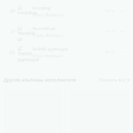
Unutding
20
04:53
G'iyos Boytoyev
Yaxshilik qil
21
04:57
G'iyos Boytoyev
Yoshlik qaytmaydi
22
04:28
G'iyos Boytoyev
Другие альбомы исполнителя
Показать все