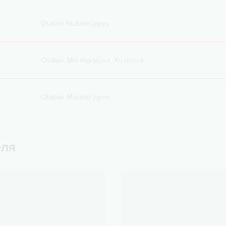
Otabek Mutalxo'jayev
,
Otabek Mutalxo'jayev
Xushnud
Otabek Mutalxo'jayev
еля