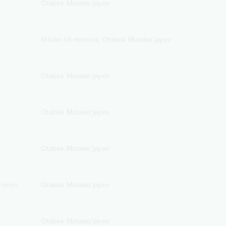
Otabek Mutalxo'jayev
,
Nilufar Usmonova
Otabek Mutalxo'jayev
Otabek Mutalxo'jayev
Otabek Mutalxo'jayev
Otabek Mutalxo'jayev
ersion
Otabek Mutalxo'jayev
Otabek Mutalxo'jayev