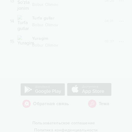
13
04:29
Bobur Olimov
Turfa gullar
14
04:01
Bobur Olimov
Yuragim
15
03:37
Bobur Olimov
Обратная связь
Тема
Пользовательское соглашение
Политика конфиденциальности