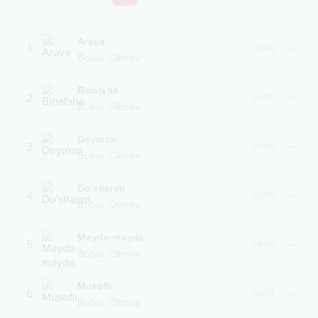
Arava
1
03:44
Bobur Olimov
Binafsha
2
03:31
Bobur Olimov
Deyman
3
03:58
Bobur Olimov
Do'stlarim
4
03:50
Bobur Olimov
Mayda-mayda
5
04:05
Bobur Olimov
Musofir
6
04:57
Bobur Olimov