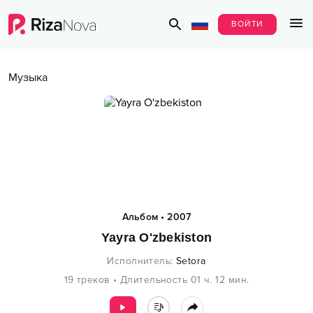
ВОЙТИ
Музыка
Альбом
•
2007
Yayra O'zbekiston
Исполнитель
:
Setora
19
треков
•
Длительность
01 ч.
12
мин.