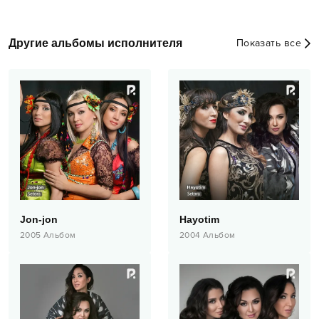
Другие альбомы исполнителя
Показать все
Jon-jon
Hayotim
2005
Альбом
2004
Альбом