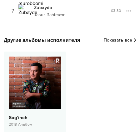
Zubayda
7
03:30
Jasur Rahimxon
Другие альбомы исполнителя
Показать все
Sog'inch
2018
Альбом