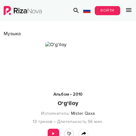
ВОЙТИ
Музыка
Альбом
•
2010
O‘g‘iloy
Исполнитель
:
Mister Qaxa
13
треков
•
Длительность
56
мин.