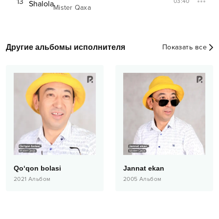
13
03:40
Mister Qaxa
Другие альбомы исполнителя
Показать все
Qo‘qon bolasi
Jannat ekan
2021
Альбом
2005
Альбом