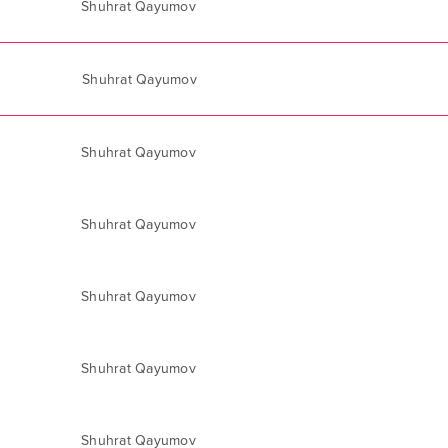
Shuhrat Qayumov
Shuhrat Qayumov
Shuhrat Qayumov
Shuhrat Qayumov
Shuhrat Qayumov
Shuhrat Qayumov
Shuhrat Qayumov