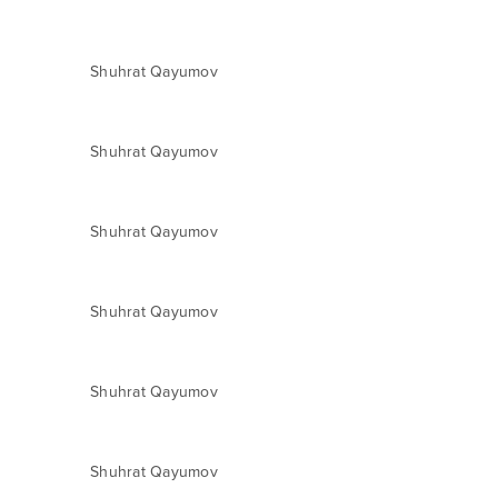
Shuhrat Qayumov
Shuhrat Qayumov
Shuhrat Qayumov
Shuhrat Qayumov
Shuhrat Qayumov
Shuhrat Qayumov