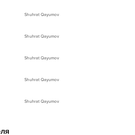
Shuhrat Qayumov
Shuhrat Qayumov
Shuhrat Qayumov
Shuhrat Qayumov
Shuhrat Qayumov
еля