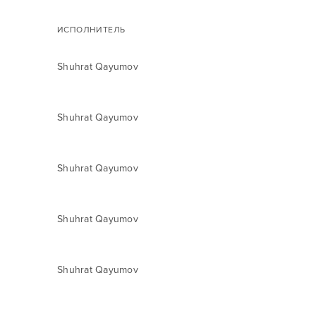
ИСПОЛНИТЕЛЬ
Shuhrat Qayumov
Shuhrat Qayumov
Shuhrat Qayumov
Shuhrat Qayumov
Shuhrat Qayumov