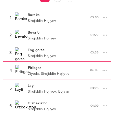
Baraka
1
03:50
Sirojiddin Hojiyev
Bevafo
2
04:22
Sirojiddin Hojiyev
Eng go'zal
3
03:36
Sirojiddin Hojiyev
Firibgar
4
04:19
,
Ziyoda
Sirojiddin Hojiyev
Layli
5
03:26
,
Sirojiddin Hojiyev
Bojalar
O'zbekiston
6
04:09
Sirojiddin Hojiyev