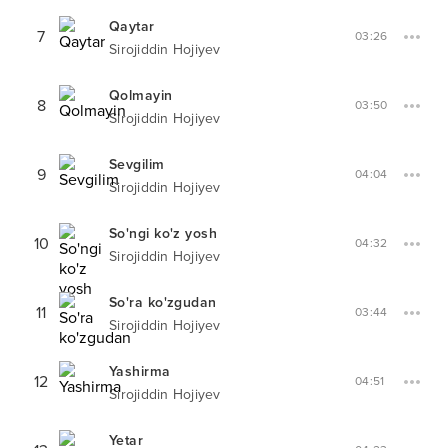
Qaytar
7
03:26
Sirojiddin Hojiyev
Qolmayin
8
03:50
Sirojiddin Hojiyev
Sevgilim
9
04:04
Sirojiddin Hojiyev
So'ngi ko'z yosh
10
04:32
Sirojiddin Hojiyev
So'ra ko'zgudan
11
03:44
Sirojiddin Hojiyev
Yashirma
12
04:51
Sirojiddin Hojiyev
Yetar