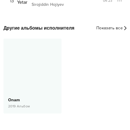
13
04:23
Sirojiddin Hojiyev
Другие альбомы исполнителя
Показать все
Onam
2019
Альбом