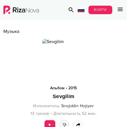
ВОЙТИ
Музыка
Альбом
•
2015
Sevgilim
Исполнитель
:
Sirojiddin Hojiyev
13
треков
•
Длительность
52
мин.