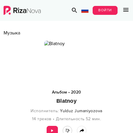
ВОЙТИ
Музыка
Альбом
•
2020
Blatnoy
Исполнитель
:
Yulduz Jumaniyozova
14
треков
•
Длительность
52
мин.