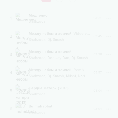
Медленно
1
03:21
Shahzoda
Между небом и землей
Video version
2
03:45
,
Shahzoda
Dj. Smash
Между небом и землей
3
03:28
,
,
Shahzoda
Dee Jay Dan
Dj. Smash
Между небом и землей
Remix
4
05:57
,
,
,
Shahzoda
Dj. Smash
Milani
Nari
Сердце матери (2013)
5
04:04
Shahzoda
Bu muhabbat
6
03:04
Shahzoda