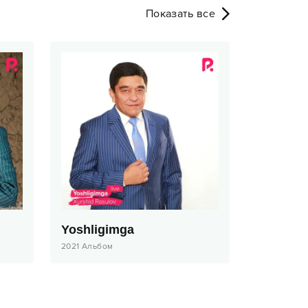
Показать все
Yoshligimga
2021
Альбом