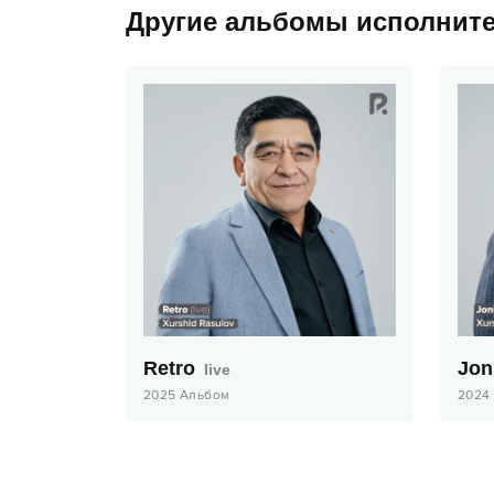
Другие альбомы исполнит
Retro
Jonl
live
2025
Альбом
2024