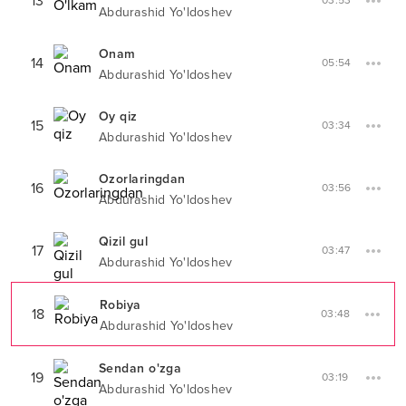
13
03:53
Abdurashid Yo'ldoshev
Onam
14
05:54
Abdurashid Yo'ldoshev
Oy qiz
15
03:34
Abdurashid Yo'ldoshev
Ozorlaringdan
16
03:56
Abdurashid Yo'ldoshev
Qizil gul
17
03:47
Abdurashid Yo'ldoshev
Robiya
18
03:48
Abdurashid Yo'ldoshev
Sendan o'zga
19
03:19
Abdurashid Yo'ldoshev