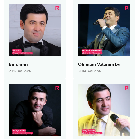
Bir shirin
Oh mani Vatanim bu
2017
Альбом
2014
Альбом