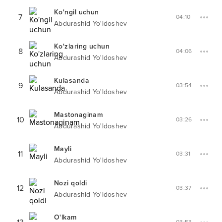
Ko'ngil uchun
7
04:10
Abdurashid Yo'ldoshev
Ko'zlaring uchun
8
04:06
Abdurashid Yo'ldoshev
Kulasanda
9
03:54
Abdurashid Yo'ldoshev
Mastonaginam
10
03:26
Abdurashid Yo'ldoshev
Mayli
11
03:31
Abdurashid Yo'ldoshev
Nozi qoldi
12
03:37
Abdurashid Yo'ldoshev
O'lkam