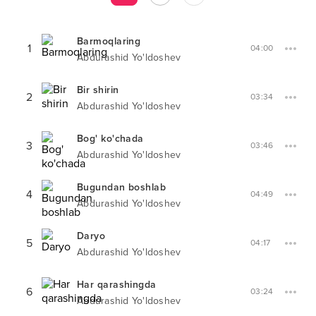
Barmoqlaring
1
04:00
Abdurashid Yo'ldoshev
Bir shirin
2
03:34
Abdurashid Yo'ldoshev
Bog' ko'chada
3
03:46
Abdurashid Yo'ldoshev
Bugundan boshlab
4
04:49
Abdurashid Yo'ldoshev
Daryo
5
04:17
Abdurashid Yo'ldoshev
Har qarashingda
6
03:24
Abdurashid Yo'ldoshev