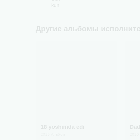
Другие альбомы исполнит
18 yoshimda edi
Dad
2025
Альбом
2020