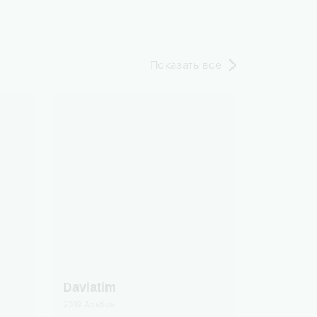
Показать все
Davlatim
2018
Альбом