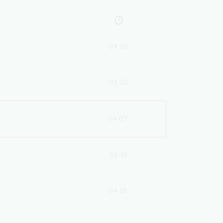
04:20
03:28
04:07
03:38
04:01