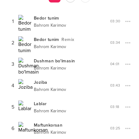
Bedor tunim
1
03:30
Bahrom Karimov
Bedor tunim
Remix
2
03:34
Bahrom Karimov
Dushman bo'lmasin
3
04:01
Bahrom Karimov
Joziba
4
03:43
Bahrom Karimov
Lablar
5
03:18
Bahrom Karimov
Maftunkorsan
6
03:25
Bahrom Karimov