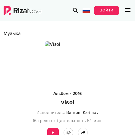
ВОЙТИ
Музыка
Альбом
•
2016
Visol
Исполнитель
:
Bahrom Karimov
16
треков
•
Длительность
54
мин.