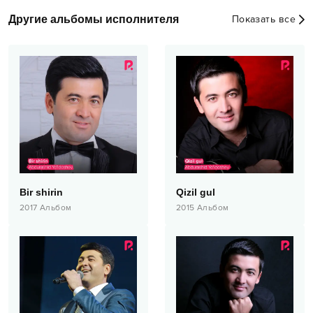
Другие альбомы исполнителя
Показать все
Bir shirin
Qizil gul
2017
Альбом
2015
Альбом