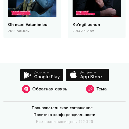
Oh mani Vatanim bu
Ko'ngil uchun
2014
Альбом
2013
Альбом
Обратная связь
Тема
Пользовательское соглашение
Политика конфиденциальности
Все права защищены
©
2026