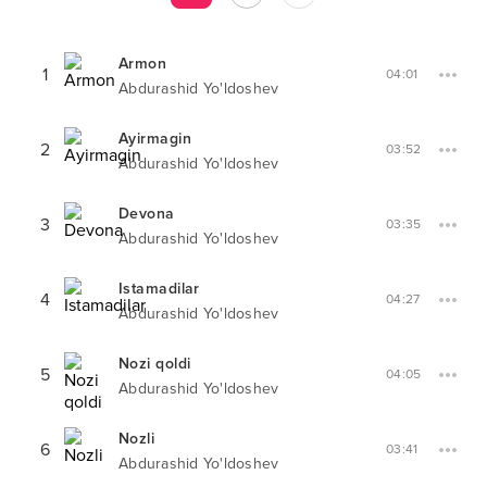
Armon
1
04:01
Abdurashid Yo'ldoshev
Ayirmagin
2
03:52
Abdurashid Yo'ldoshev
Devona
3
03:35
Abdurashid Yo'ldoshev
Istamadilar
4
04:27
Abdurashid Yo'ldoshev
Nozi qoldi
5
04:05
Abdurashid Yo'ldoshev
Nozli
6
03:41
Abdurashid Yo'ldoshev