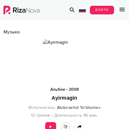
ВОЙТИ
Музыка
Альбом
•
2008
Ayirmagin
Исполнитель
:
Abdurashid Yo'ldoshev
12
треков
•
Длительность
46
мин.