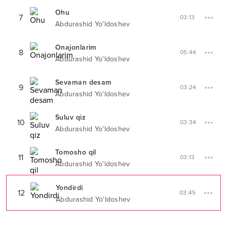
Ohu
7
03:13
Abdurashid Yo'ldoshev
Onajonlarim
8
05:44
Abdurashid Yo'ldoshev
Sevaman desam
9
03:24
Abdurashid Yo'ldoshev
Suluv qiz
10
03:34
Abdurashid Yo'ldoshev
Tomosho qil
11
03:13
Abdurashid Yo'ldoshev
Yondirdi
12
03:45
Abdurashid Yo'ldoshev