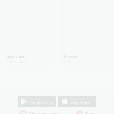
Javob ber
Remake
2017
Альбом
2016
Альбом
Обратная связь
Тема