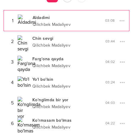
Aldadimi
1
03:08
Qilichbek Madaliyev
Chin sevgi
2
03:44
Qilichbek Madaliyev
Farg'ona qayda
3
04:02
Qilichbek Madaliyev
Yo'l bo'lsin
4
03:24
Qilichbek Madaliyev
Ko'nglimda bir yor
5
04:03
Qilichbek Madaliyev
Ko'rmasam bo'lmas
6
04:22
Qilichbek Madaliyev