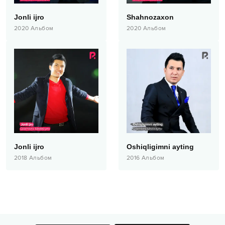
Jonli ijro
Shahnozaxon
2020
Альбом
2020
Альбом
Jonli ijro
Oshiqligimni ayting
2018
Альбом
2016
Альбом