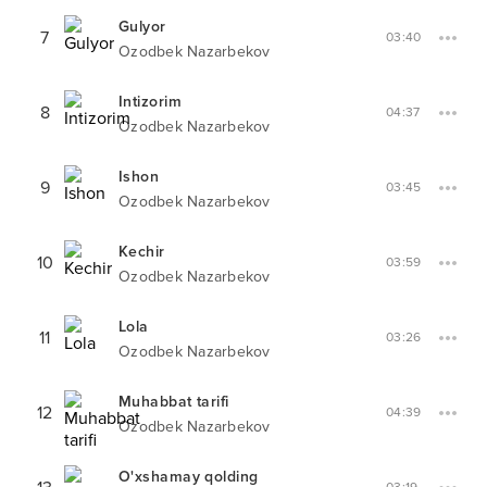
Gulyor
7
03:40
Ozodbek Nazarbekov
Intizorim
8
04:37
Ozodbek Nazarbekov
Ishon
9
03:45
Ozodbek Nazarbekov
Kechir
10
03:59
Ozodbek Nazarbekov
Lola
11
03:26
Ozodbek Nazarbekov
Muhabbat tarifi
12
04:39
Ozodbek Nazarbekov
O'xshamay qolding