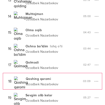
13
03:19
Ozodbek Nazarbekov
Muhtojman
14
05:00
Ozodbek Nazarbekov
Olma oqib
15
04:43
Ozodbek Nazarbekov
Oshna bo'ldim
Ishq o'ti
16
03:44
Ozodbek Nazarbekov
Qolmadi
17
02:47
Ozodbek Nazarbekov
Qoshing qaromi
18
03:09
Ozodbek Nazarbekov
Sevgim olib kelar
19
05:27
Ozodbek Nazarbekov