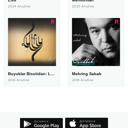
Live
Mendirman
2024
Альбом
2020
Альбом
Buyuklar Bisotidan: Lutfiy
Mehring Sabab
2016
Альбом
2016
Альбом