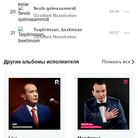
Sevib qolmasammidi
20
04:04
Ozodbek Nazarbekov
Taqdirimsan, baxtimsan
21
03:57
Ozodbek Nazarbekov
Другие альбомы исполнителя
Показать все