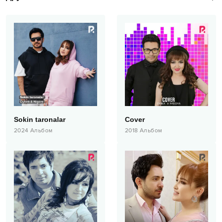
Sokin taronalar
Cover
2024
Альбом
2018
Альбом