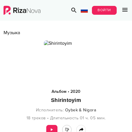
ВОЙТИ
Музыка
Альбом
•
2020
Shirintoyim
Исполнитель
:
Oybek & Nigora
18
треков
•
Длительность
01 ч.
05
мин.