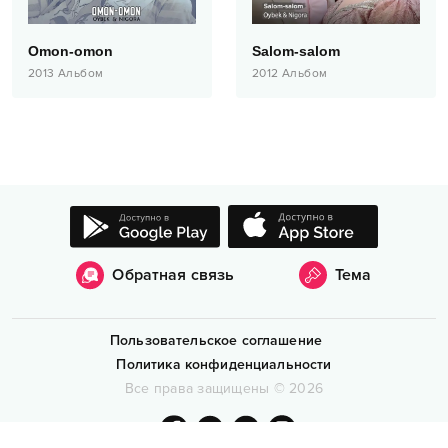
Omon-omon
Salom-salom
2013
Альбом
2012
Альбом
Обратная связь
Тема
Пользовательское соглашение
Политика конфиденциальности
Все права защищены
©
2026