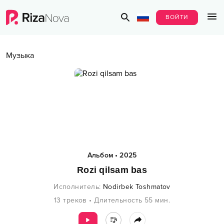
ВОЙТИ
Музыка
Альбом
•
2025
Rozi qilsam bas
Исполнитель
:
Nodirbek Toshmatov
13
треков
•
Длительность
55
мин.