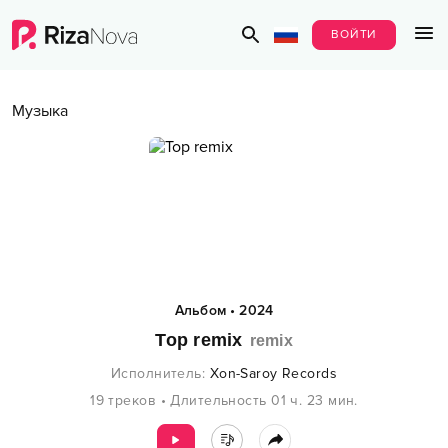
ВОЙТИ
Музыка
Альбом
•
2024
Top remix
remix
Исполнитель
:
Xon-Saroy Records
19
треков
•
Длительность
01 ч.
23
мин.