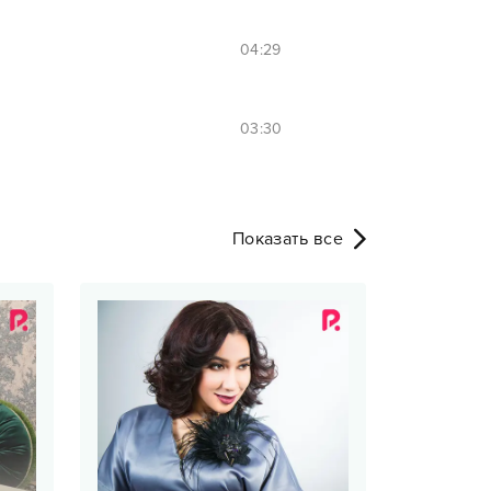
04:29
03:30
Показать все