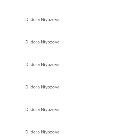
Dildora Niyozova
Dildora Niyozova
Dildora Niyozova
Dildora Niyozova
Dildora Niyozova
Dildora Niyozova