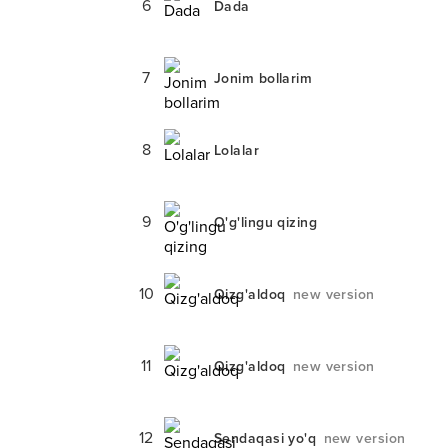
6
Dada
7
Jonim bollarim
8
Lolalar
9
O'g'lingu qizing
10
Qizg'aldoq
new version
11
Qizg'aldoq
new version
12
Sendaqasi yo'q
new version