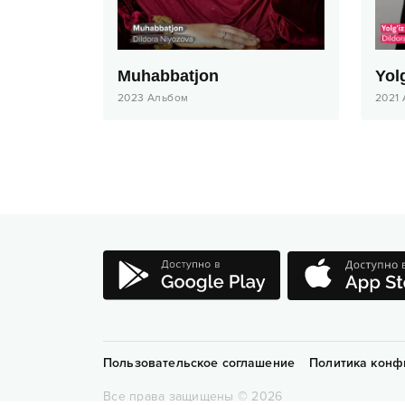
Muhabbatjon
Yolg
2023
Альбом
2021
Пользовательское соглашение
Политика конф
Все права защищены
©
2026