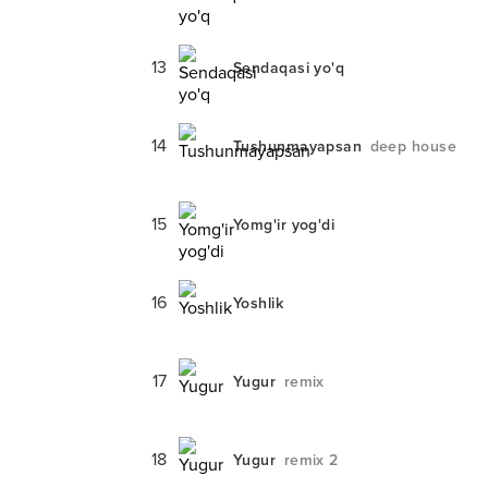
13
Sendaqasi yo'q
14
Tushunmayapsan
deep house
15
Yomg'ir yog'di
16
Yoshlik
17
Yugur
remix
18
Yugur
remix 2