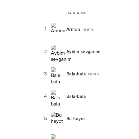
НАЗВАНИЕ
1
Armon
remix
2
Aybim sevganim
3
Bala-bala
remix
4
Bala-bala
5
Bu hayot