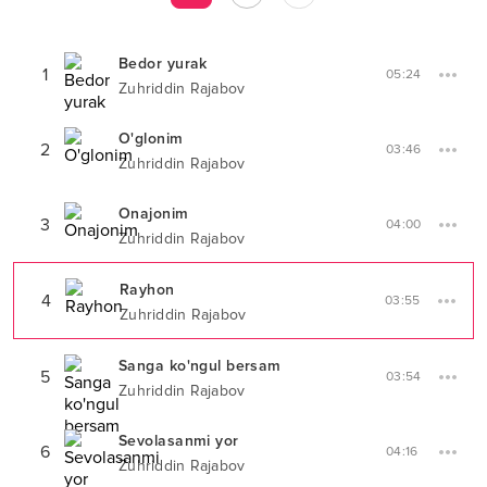
Bedor yurak
1
05:24
Zuhriddin Rajabov
O'glonim
2
03:46
Zuhriddin Rajabov
Onajonim
3
04:00
Zuhriddin Rajabov
Rayhon
4
03:55
Zuhriddin Rajabov
Sanga ko'ngul bersam
5
03:54
Zuhriddin Rajabov
Sevolasanmi yor
6
04:16
Zuhriddin Rajabov