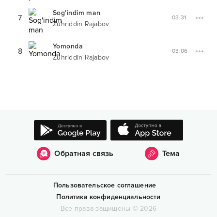
Sog'indim man
7
03:31
Zuhriddin Rajabov
Yomonda
8
03:06
Zuhriddin Rajabov
Обратная связь
Тема
Пользовательское соглашение
Политика конфиденциальности
Все права защищены
©
2026