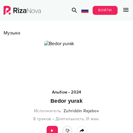
ВОЙТИ
Музыка
Альбом
•
2024
Bedor yurak
Исполнитель
:
Zuhriddin Rajabov
8
треков
•
Длительность
31
мин.