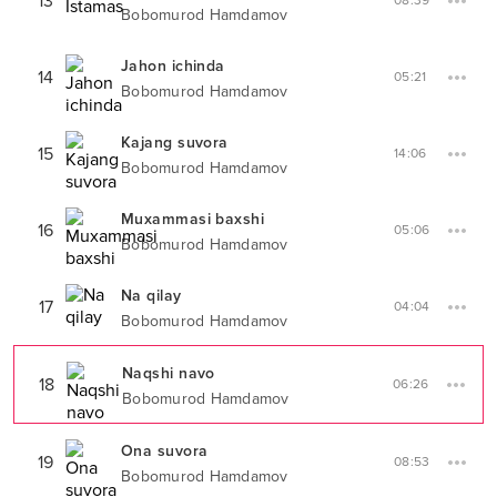
13
08:39
Bobomurod Hamdamov
Jahon ichinda
14
05:21
Bobomurod Hamdamov
Kajang suvora
15
14:06
Bobomurod Hamdamov
Muxammasi baxshi
16
05:06
Bobomurod Hamdamov
Na qilay
17
04:04
Bobomurod Hamdamov
Naqshi navo
18
06:26
Bobomurod Hamdamov
Ona suvora
19
08:53
Bobomurod Hamdamov