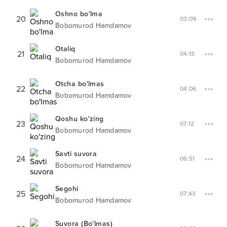
Oshno bo'lma
20
03:09
Bobomurod Hamdamov
Otaliq
21
04:13
Bobomurod Hamdamov
Otcha bo'lmas
22
04:06
Bobomurod Hamdamov
Qoshu ko'zing
23
07:12
Bobomurod Hamdamov
Savti suvora
24
06:51
Bobomurod Hamdamov
Segohi
25
07:43
Bobomurod Hamdamov
Suvora (Bo'lmas)