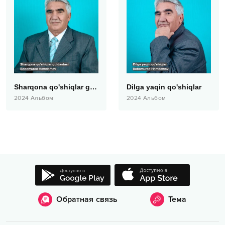
Sharqona qo'shiqlar guldastasi
Dilga yaqin qo'shiqlar
2024
Альбом
2024
Альбом
Обратная связь
Тема