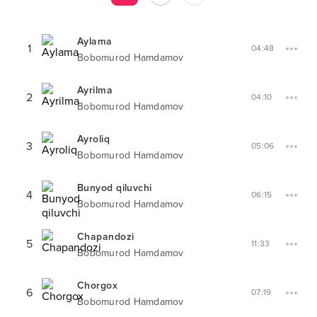
Aylama
1
04:48
Bobomurod Hamdamov
Ayrilma
2
04:10
Bobomurod Hamdamov
Ayroliq
3
05:06
Bobomurod Hamdamov
Bunyod qiluvchi
4
06:15
Bobomurod Hamdamov
Chapandozi
5
11:33
Bobomurod Hamdamov
Chorgox
6
07:19
Bobomurod Hamdamov