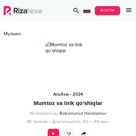
ВОЙТИ
Музыка
Альбом
•
2024
Mumtoz va lirik qo’shiqlar
Исполнитель
:
Bobomurod Hamdamov
30
треков
•
Длительность
03 ч.
46
мин.