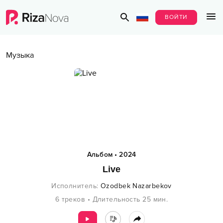
ВОЙТИ
Музыка
Альбом
•
2024
Live
Исполнитель
:
Ozodbek Nazarbekov
6
треков
•
Длительность
25
мин.