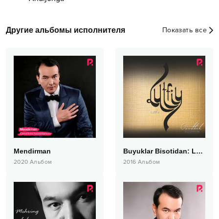
Другие альбомы исполнителя
Показать все
Mendirman
Buyuklar Bisotidan: Lutfiy
2020
Альбом
2016
Альбом