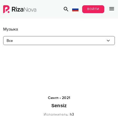
ВОЙТИ
Музыка
Все
Сингл
•
2021
Sensiz
Исполнитель
:
h3