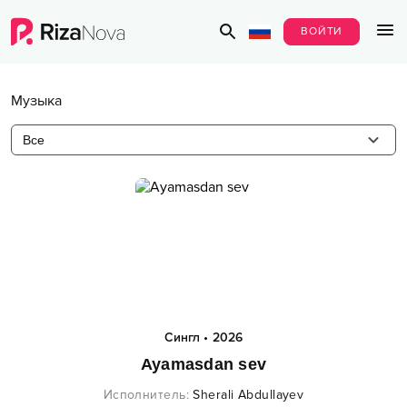
ВОЙТИ
Музыка
Все
Сингл
•
2026
Ayamasdan sev
Исполнитель
:
Sherali Abdullayev