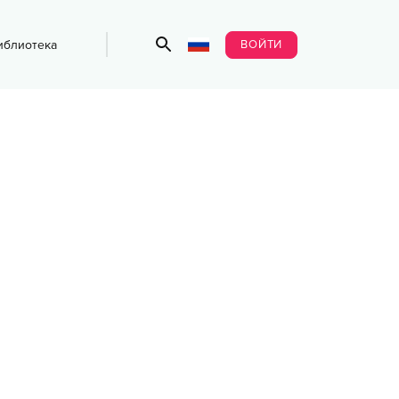
ВОЙТИ
иблиотека