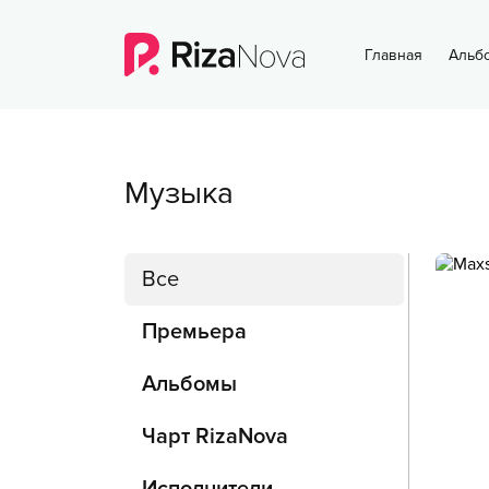
Главная
Альб
Музыка
Все
Премьера
Альбомы
Чарт RizaNova