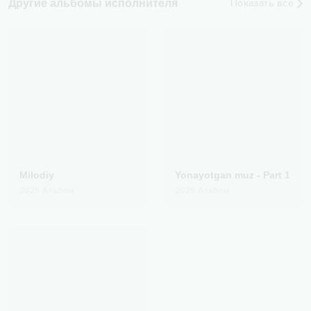
Другие альбомы исполнителя
Показать все
Milodiy
Yonayotgan muz - Part 1
2025
Альбом
2025
Альбом