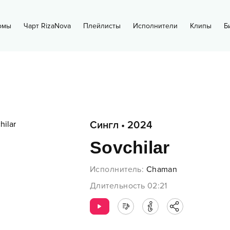
омы
Чарт RizaNova
Плейлисты
Исполнители
Клипы
Б
Сингл
•
2024
Sovchilar
Исполнитель
:
Chaman
Длительность
02:21