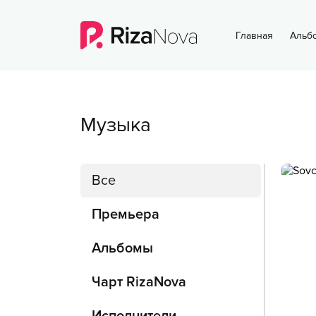
Главная
Альб
Музыка
Все
Премьера
Альбомы
Чарт RizaNova