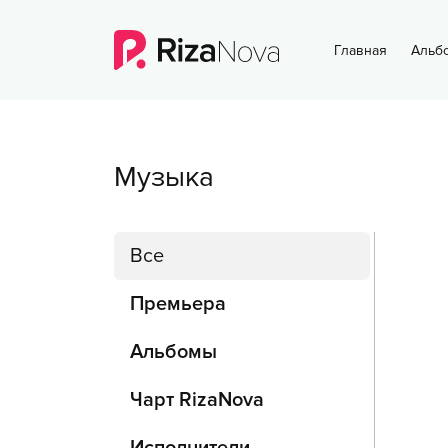
Главная
Альб
Музыка
Все
Премьера
Альбомы
Чарт RizaNova