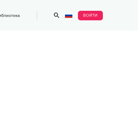
ВОЙТИ
иблиотека