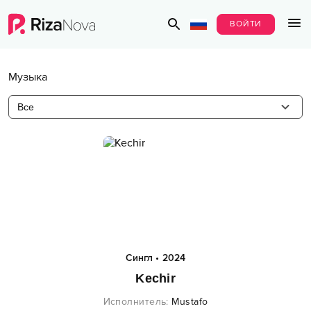
ВОЙТИ
Музыка
Все
Сингл
•
2024
Kechir
Исполнитель
:
Mustafo