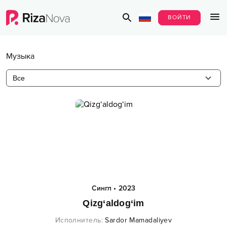
ВОЙТИ
Музыка
Все
Сингл
•
2023
Qizg‘aldog‘im
Исполнитель
:
Sardor Mamadaliyev